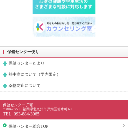
保健センター便り
保健センターだより
熱中症について（学内限定）
薬物防止について
保健センター 戸畑
〒804-8550 福岡県北九州市戸畑区仙水町1-1
TEL. 093-884-3065
保健センター総合TOP