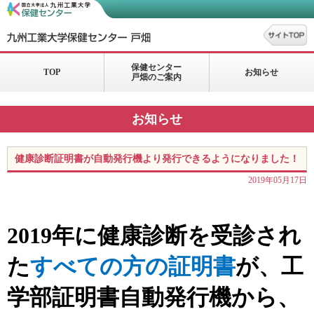
保健センター
TOP
お知らせ
戸畑のご案内
お知らせ
健康診断証明書が自動発行機より発行できるようになりました！
2019年05月17日
2019
年に健康診断を受診され
た
すべての方の証明書
が、工
学部証明書自動発行機から、