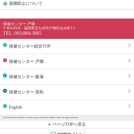
薬物防止について
保健センター 戸畑
〒804-8550 福岡県北九州市戸畑区仙水町1-1
TEL. 093-884-3065
保健センター総合TOP
保健センター 戸畑
保健センター 飯塚
保健センター 若松
English
©2013 Kyushu Institute of Technology University Health Center All rights reserved.
ページTOPへ戻る