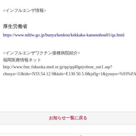
インフルエンザ情報
<
>
厚生労働省
https://www.mhlw.go.jp/bunya/kenkou/kekkaku-kansenshou01/qa.html
インフルエンザワクチン接種病院紹介
<
>
福岡医療情報ネット
http://www.fmc.fukuoka.med.or.jp/qq/qq40gnyobosr_out1.asp?
chusya=11&ido=N33.54.12.9&kdo=E130.50.5.0&jsflg=1&jyusy
お知らせ一覧に戻る