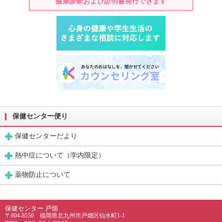
健康診断および証明書発行できます
保健センター便り
保健センターだより
熱中症について（学内限定）
薬物防止について
保健センター 戸畑
〒804-8550 福岡県北九州市戸畑区仙水町1-1