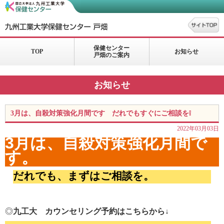
保健センター
TOP
お知らせ
戸畑のご案内
お知らせ
3月は、自殺対策強化月間です だれでもすぐにご相談を❕
2022年03月03日
3
月は、自殺対策強化月間で
す。
だれでも、まずはご相談を。
◎
九工大 カウンセリング予約はこちらから↓