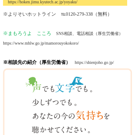
https://hoken.jimu.kyutech.ac.jp/yoyaku/
※よりそいホットライン ℡
0120-279-338
（無料）
※まもろうよ こころ
SNS
相談、電話相談（厚生労働省）
https://www.mhlw.go.jp/mamorouyokokoro/
※相談先の紹介（厚生労働省）
https://shienjoho.go.jp/