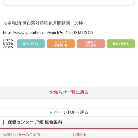
※令和
3
年度自殺対策強化月間動画（
30
秒）
https://www.youtube.com/watch?v=Ckq9XkUJXC0
お知らせ一覧に戻る
ページTOPへ戻る
保健センター 戸畑 総合案内
保健センターのご案内
お知らせ