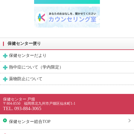
保健センター便り
保健センターだより
熱中症について（学内限定）
薬物防止について
保健センター 戸畑
〒804-8550 福岡県北九州市戸畑区仙水町1-1
TEL. 093-884-3065
保健センター総合TOP