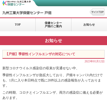
保健センター
TOP
お知らせ
戸畑のご案内
お知らせ
【戸畑】季節性インフルエンザの対応について
2023年01月12日
新型コロナウイルス感染症の収束が見通せない中、
季節性インフルエンザが急拡大しており、戸畑キャンパス内だけで
も、
1
月に入り本日時点で既に
20
件以上の感染報告が入っておりま
す。
この時期、コロナとインフルエンザ、両方の感染症に備える必要が
あります。