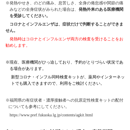
※発熱やせき、のどの痛み、息苦しさ、全身の倦怠感や関節の痛
みなどの全身症状がみられた場合は、
発熱外来のある医療機関
を受診してください。
コロナとインフルエンザは、症状だけで判断することができま
せん。
発熱時はコロナとインフルエンザ両方の検査を受けることをお
勧めします。
※現在、医療機関がひっ迫しており、予約がとりづらい状況であ
る場合があります。
新型コロナ・インフル同時検査キットが、薬局やインターネッ
トでも購入できますので、利用をご検討ください。
※福岡県の有症状者・濃厚接触者への抗原定性検査キットの配付
についても参考にしてください。
https://www.pref.fukuoka.lg.jp/contents/agkit.html