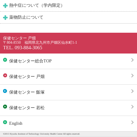
熱中症について（学内限定）
薬物防止について
保健センター 戸畑
〒804-8550 福岡県北九州市戸畑区仙水町1-1
TEL. 093-884-3065
保健センター総合TOP
保健センター 戸畑
保健センター 飯塚
保健センター 若松
English
©2013 Kyushu Institute of Technology University Health Center All rights reserved.