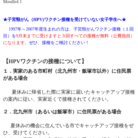
Moodle4.1
★子宮頸がん（HPV)ワクチン接種を受けていない女子学生へ★
1997
年～
2007
年度生まれの方は、子宮頸がんワクチン接種（１回
目）を
9
月末までに受けますと３回すべての接種が無料（公費負担）
になります。
ぜひ、接種をご検討ください！
【HPVワクチンの接種について】
１．実家のある市町村（北九州市・飯塚市以外）に住民票
がある場合
夏休みに帰省した際に実家に届いたキャッチアップ接種
の案内に従い、実家近く
で接種されてください。
２．北九州市（あるいは飯塚市）に住民票がある場合
夏休みの機会に住んでいる市でキャッチアップ接種をぜ
ひ、受けてください。