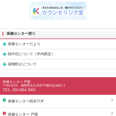
保健センター便り
保健センターだより
熱中症について（学内限定）
薬物防止について
保健センター 戸畑
〒804-8550 福岡県北九州市戸畑区仙水町1-1
TEL. 093-884-3065
保健センター総合TOP
保健センター 戸畑