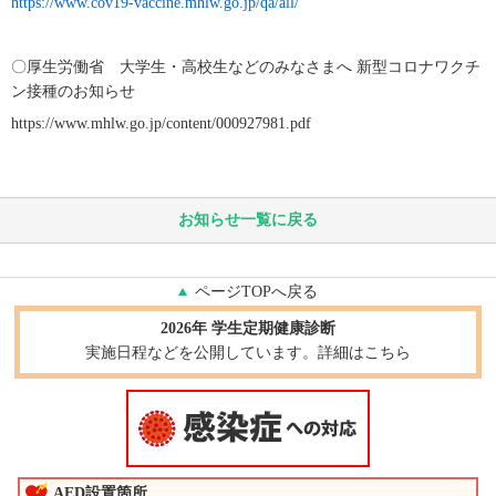
https://www.cov19-vaccine.mhlw.go.jp/qa/all/
〇厚生労働省
大学生・高校生などのみなさまへ
新型コロナワクチ
ン接種のお知らせ
https://www.mhlw.go.jp/content/000927981.pdf
お知らせ一覧に戻る
ページTOPへ戻る
2026年 学生定期健康診断
実施日程などを公開しています。詳細はこちら
AED設置箇所