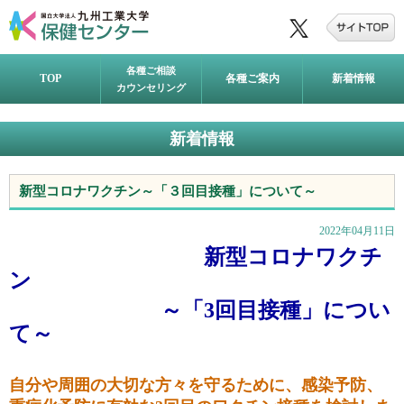
各種ご相談
TOP
各種ご案内
新着情報
カウンセリング
新着情報
新型コロナワクチン～「３回目接種」について～
2022年04月11日
新型コロナワクチ
ン
～「
3
回目接種」につい
て～
自分や周囲の大切な方々を守るために、感染予防、