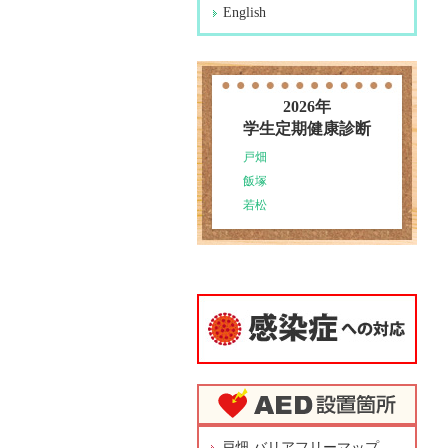
English
2026年
学生定期健康診断
戸畑
飯塚
若松
戸畑 バリアフリーマップ