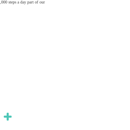
,000 steps a day part of our