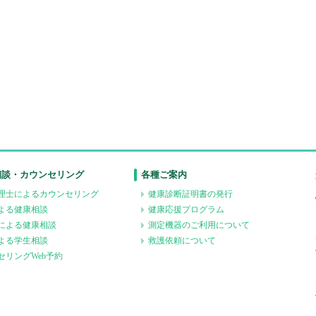
相談・カウンセリング
各種ご案内
理士によるカウンセリング
健康診断証明書の発行
よる健康相談
健康応援プログラム
による健康相談
測定機器のご利用について
よる学生相談
救護依頼について
セリングWeb予約