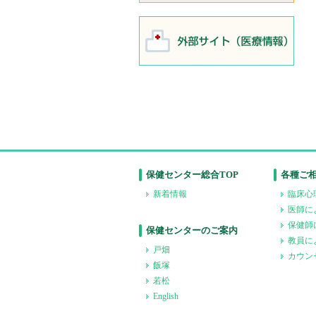
保健センター総合TOP
各種ご
新着情報
臨床心
医師に
保健師
保健センターのご案内
教員に
戸畑
カウン
飯塚
若松
English