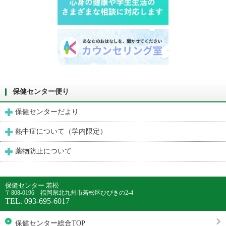
保健センター便り
保健センターだより
熱中症について（学内限定）
薬物防止について
保健センター 若松
〒808-0196 福岡県北九州市若松区ひびきの2-4
TEL. 093-695-6017
保健センター総合TOP