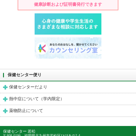
健康診断および証明書発行できます
保健センター便り
保健センターだより
熱中症について（学内限定）
薬物防止について
保健センター 若松
〒808-0196 福岡県北九州市若松区ひびきの2-4