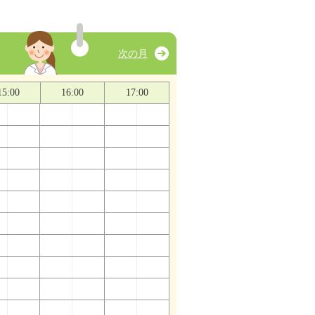
次の月
15:00
16:00
17:00