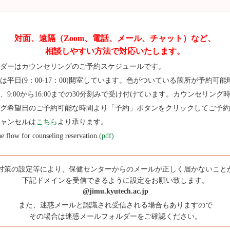
対面、遠隔（Zoom、電話、
メール、チャット）など、
相談しやすい方法で対応いたします。
ダーはカウンセリングのご予約スケジュールです。
は平日(9：00-17：00)開室しています。色がついている箇所が予約可
、9:00から16:00までの30分刻みで受け付けています。カウンセリング
ング希望日のご予約可能な時間より「予約」ボタンをクリックしてご予約
ャンセルは
こちら
より承ります。
he flow for counseling reservation.
(pdf)
対策の設定等により、保健センターからのメールが正しく届かないこと
下記ドメインを受信できるように設定をお願い致します。
@jimu.kyutech.ac.jp
また、迷惑メールと認識され受信される場合もありますので
その場合は迷惑メールフォルダーをご確認ください。