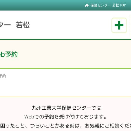
保健センター 若松TOP
予約