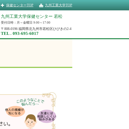
保健センターTOP
九州工業大学TOP
九州工業大学保健センター 若松
受付日時：月～金曜日 9:00～17:00
〒808-0196 福岡県北九州市若松区ひびきの2-4
TEL . 093-695-6017