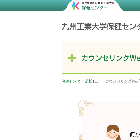
保健センター 若松TOP
＞
カウンセリングWeb