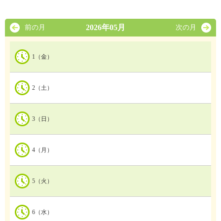
2026年05月
前の月
次の月
1（金）
2（土）
3（日）
4（月）
5（火）
6（水）