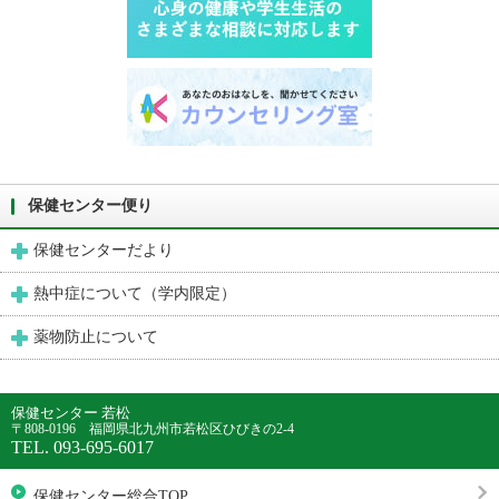
保健センター便り
保健センターだより
熱中症について（学内限定）
薬物防止について
保健センター 若松
〒808-0196 福岡県北九州市若松区ひびきの2-4
TEL. 093-695-6017
保健センター総合TOP