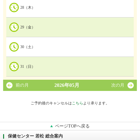
28（木）
29（金）
30（土）
31（日）
2026年05月
前の月
次の月
ご予約後のキャンセルは
こちら
より承ります。
ページTOPへ戻る
保健センター 若松 総合案内