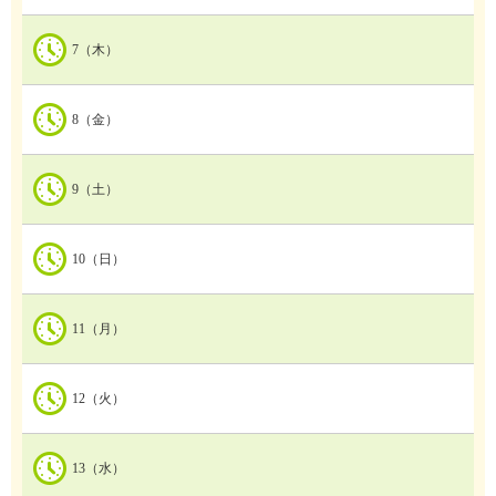
7（木）
8（金）
9（土）
10（日）
11（月）
12（火）
13（水）