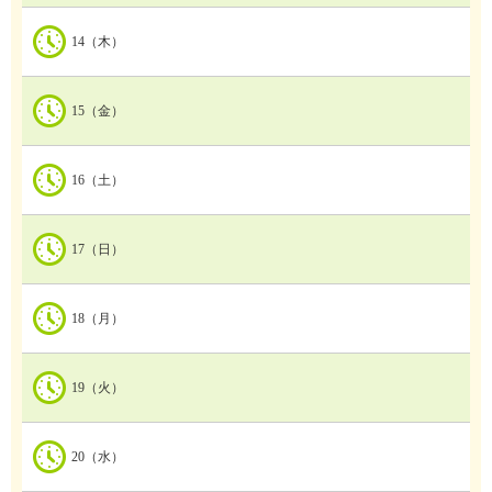
14（木）
15（金）
16（土）
17（日）
18（月）
19（火）
20（水）