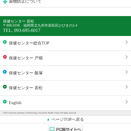
薬物防止について
保健センター 若松
〒808-0196 福岡県北九州市若松区ひびきの2-4
TEL. 093-695-6017
保健センター総合TOP
保健センター 戸畑
保健センター 飯塚
保健センター 若松
English
©2013 Kyushu Institute of Technology University Health Center All rights reserved.
ページTOPへ戻る