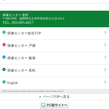
保健センター 若松
〒808-0196 福岡県北九州市若松区ひびきの2-4
TEL. 093-695-6017
保健センター総合TOP
保健センター 戸畑
保健センター 飯塚
保健センター 若松
English
©2013 Kyushu Institute of Technology University Health Center All rights reserved.
ページTOPへ戻る