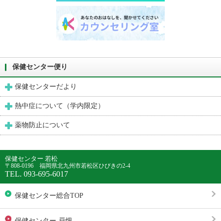
保健センター便り
保健センターだより
熱中症について（学内限定）
薬物防止について
保健センター 若松
〒808-0196 福岡県北九州市若松区ひびきの2-4
TEL. 093-695-6017
保健センター総合TOP
保健センター 戸畑