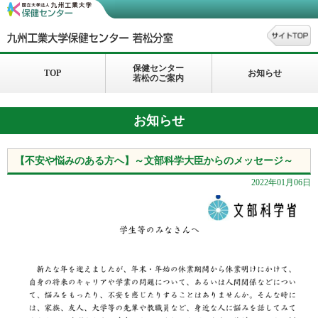
保健センター
TOP
お知らせ
若松のご案内
お知らせ
【不安や悩みのある方へ】～文部科学大臣からのメッセージ～
2022年01月06日