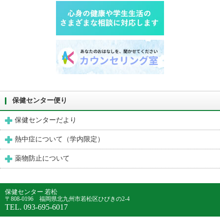
保健センター便り
保健センターだより
熱中症について（学内限定）
薬物防止について
保健センター 若松
〒808-0196 福岡県北九州市若松区ひびきの2-4
TEL. 093-695-6017