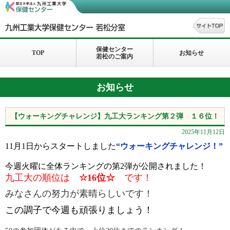
保健センター
TOP
お知らせ
若松のご案内
お知らせ
【ウォーキングチャレンジ】九工大ランキング第２弾 １６位！
2025年11月12日
11月1日からスタートしました
“ウォーキングチャレンジ！”
今週火曜に全体ランキングの第2弾が公開されました！
九工大の順位は
☆16位☆
です！
みなさんの努力が素晴らしいです！
こ
の調子で今週も頑張りましょう！