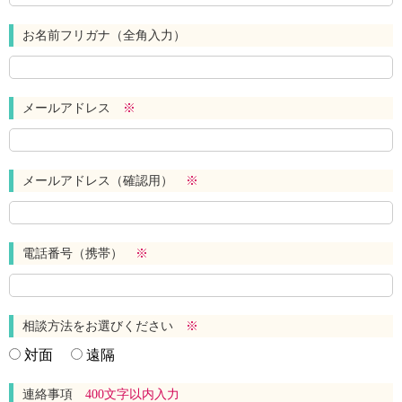
お名前フリガナ（全角入力）
メールアドレス
※
メールアドレス（確認用）
※
電話番号（携帯）
※
相談方法をお選びください
※
対面
遠隔
連絡事項
400文字以内入力