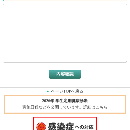
ページTOPへ戻る
2026年 学生定期健康診断
実施日程などを公開しています。詳細はこちら