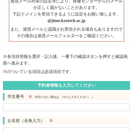
迷惑メール対策の設定等により、保健センターからのメール
が正しく届かないことがあります。
下記ドメインを受信できるように設定をお願い致します。
@jimu.kyutech.ac.jp
また、迷惑メールと認識され受信される場合もありますので
その場合は迷惑メールフォルダーをご確認ください。
※各項目情報を選択・記入後、一番下の確認ボタンを押すと確認画
面へ進みます。
※
のついている項目は必須項目です。
予約者情報を入力してください
学生番号
※
（学生でない場合は、1111と入力ください。）
お名前（全角入力）
※