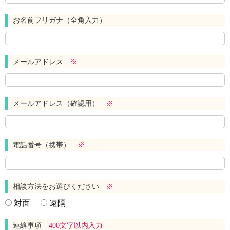
お名前フリガナ（全角入力）
メールアドレス
※
メールアドレス（確認用）
※
電話番号（携帯）
※
相談方法をお選びください
※
対面
遠隔
連絡事項
400文字以内入力