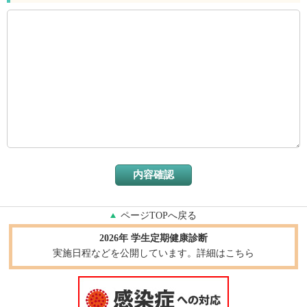
ページTOPへ戻る
2026年 学生定期健康診断
実施日程などを公開しています。詳細はこちら