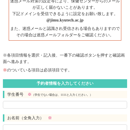
迷惑メール対策の設定等により、保健センターからのメール
が正しく届かないことがあります。
下記ドメインを受信できるように設定をお願い致します。
@jimu.kyutech.ac.jp
また、迷惑メールと認識され受信される場合もありますので
その場合は迷惑メールフォルダーをご確認ください。
※各項目情報を選択・記入後、一番下の確認ボタンを押すと確認画
面へ進みます。
※
のついている項目は必須項目です。
予約者情報を入力してください
学生番号
※
（学生でない場合は、1111と入力ください。）
お名前（全角入力）
※