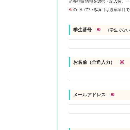
※各項目情報を選択・記入後、一
※
のついている項目は必須項目で
学生番号
※
（学生でない
お名前（全角入力）
※
メールアドレス
※