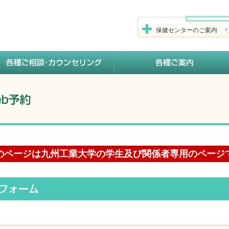
保健センターのご案内
のページは九州工業大学の学生及び関係者専用のページ