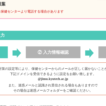
田葉
は保健センターより電話する場合があります
入力
② 入力情報確認
対策の設定等により、保健センターからのメールが正しく届かないこと
下記ドメインを受信できるように設定をお願い致します。
@jimu.kyutech.ac.jp
また、迷惑メールと認識され受信される場合もありますので
その場合は迷惑メールフォルダーをご確認ください。