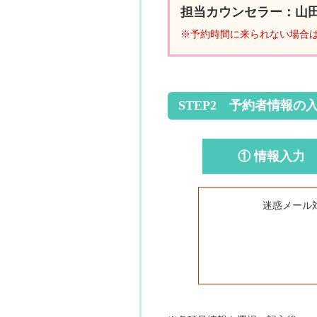
担当カウンセラー：山
※予約時間に来られない場合
STEP2 予約者情報の
① 情報入力
迷惑メール