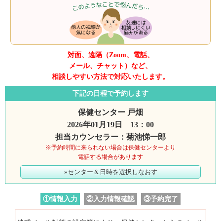
対面、遠隔（Zoom、電話、
メール、チャット）など、
相談しやすい方法で対応いたします。
下記の日程で予約します
保健センター 戸畑
2026年01月19日 13：00
担当カウンセラー：菊池悌一郎
※予約時間に来られない場合は保健センターより
電話する場合があります
»センター＆日時を選択しなおす
①情報入力
②入力情報確認
③予約完了