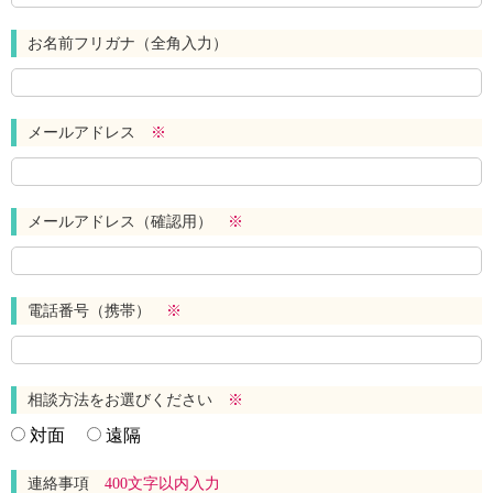
お名前フリガナ（全角入力）
メールアドレス
※
メールアドレス（確認用）
※
電話番号（携帯）
※
相談方法をお選びください
※
対面
遠隔
連絡事項
400文字以内入力