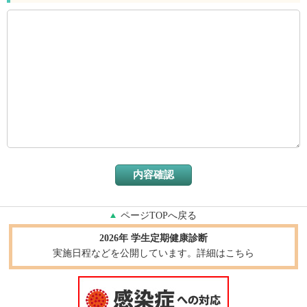
ページTOPへ戻る
2026年 学生定期健康診断
実施日程などを公開しています。詳細はこちら