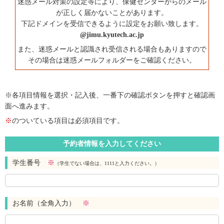
迷惑メール対策の設定等により、保健センターからのメール
が正しく届かないことがあります。
下記ドメインを受信できるように設定をお願い致します。
@jimu.kyutech.ac.jp
また、迷惑メールと認識され受信される場合もありますので
その場合は迷惑メールフォルダーをご確認ください。
※各項目情報を選択・記入後、一番下の確認ボタンを押すと確認画
面へ進みます。
※
のついている項目は必須項目です。
予約者情報を入力してください
学生番号
※
（学生でない場合は、1111と入力ください。）
お名前（全角入力）
※