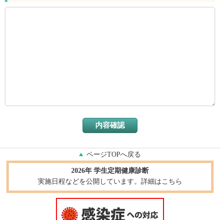
ページTOPへ戻る
2026年 学生定期健康診断
実施日程などを公開しています。詳細はこちら