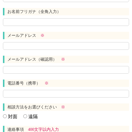
お名前フリガナ（全角入力）
メールアドレス
※
メールアドレス（確認用）
※
電話番号（携帯）
※
相談方法をお選びください
※
対面
遠隔
連絡事項
400文字以内入力