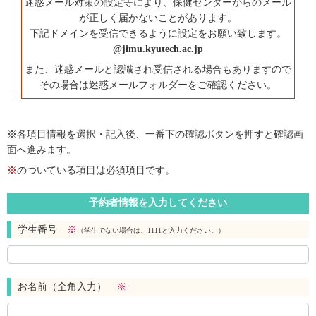
迷惑メール対策の設定等により、保健センターからのメール
が正しく届かないことがあります。
下記ドメインを受信できるように設定をお願い致します。
@jimu.kyutech.ac.jp
また、迷惑メールと認識され受信される場合もありますので
その場合は迷惑メールフォルダーをご確認ください。
※各項目情報を選択・記入後、一番下の確認ボタンを押すと確認画
面へ進みます。
※
のついている項目は必須項目です。
予約者情報を入力してください
学生番号
※
（学生でない場合は、1111と入力ください。）
お名前（全角入力）
※