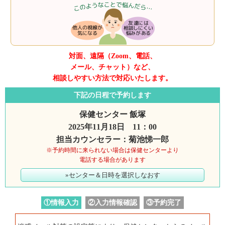
対面、遠隔（Zoom、電話、
メール、チャット）など、
相談しやすい方法で対応いたします。
下記の日程で予約します
保健センター 飯塚
2025年11月18日 11：00
担当カウンセラー：菊池悌一郎
※予約時間に来られない場合は保健センターより
電話する場合があります
»センター＆日時を選択しなおす
①情報入力
②入力情報確認
③予約完了