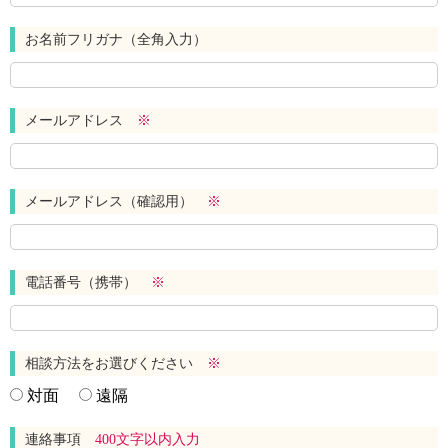
お名前フリガナ（全角入力）
メールアドレス
※
メールアドレス（確認用）
※
電話番号（携帯）
※
相談方法をお選びください
※
対面
遠隔
連絡事項
400文字以内入力