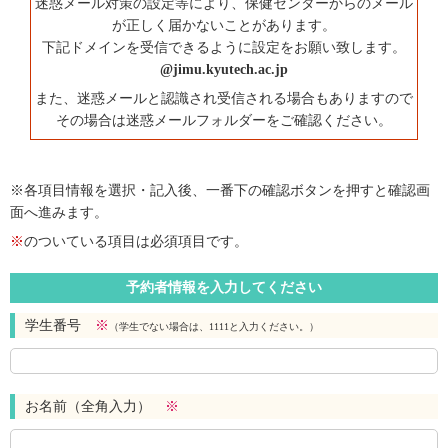
迷惑メール対策の設定等により、保健センターからのメール
が正しく届かないことがあります。
下記ドメインを受信できるように設定をお願い致します。
@jimu.kyutech.ac.jp
また、迷惑メールと認識され受信される場合もありますので
その場合は迷惑メールフォルダーをご確認ください。
※各項目情報を選択・記入後、一番下の確認ボタンを押すと確認画
面へ進みます。
※
のついている項目は必須項目です。
予約者情報を入力してください
学生番号
※
（学生でない場合は、1111と入力ください。）
お名前（全角入力）
※