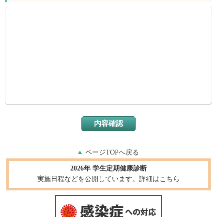
ページTOPへ戻る
2026年 学生定期健康診断
実施日程などを公開しています。詳細はこちら