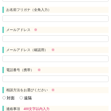
お名前フリガナ（全角入力）
メールアドレス
※
メールアドレス（確認用）
※
電話番号（携帯）
※
相談方法をお選びください
※
対面
遠隔
連絡事項
400文字以内入力