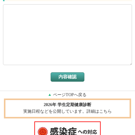
ページTOPへ戻る
2026年 学生定期健康診断
実施日程などを公開しています。詳細はこちら