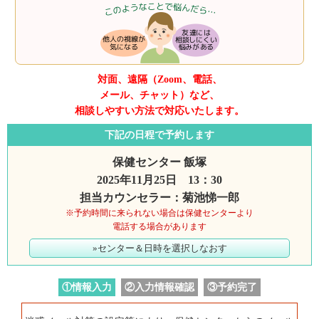
対面、遠隔（Zoom、電話、
メール、チャット）など、
相談しやすい方法で対応いたします。
下記の日程で予約します
保健センター 飯塚
2025年11月25日 13：30
担当カウンセラー：菊池悌一郎
※予約時間に来られない場合は保健センターより
電話する場合があります
»センター＆日時を選択しなおす
①情報入力
②入力情報確認
③予約完了