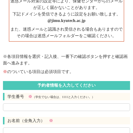
迷惑メール対策の設定等により、保健センターからのメール
が正しく届かないことがあります。
下記ドメインを受信できるように設定をお願い致します。
@jimu.kyutech.ac.jp
また、迷惑メールと認識され受信される場合もありますので
その場合は迷惑メールフォルダーをご確認ください。
※各項目情報を選択・記入後、一番下の確認ボタンを押すと確認画
面へ進みます。
※
のついている項目は必須項目です。
予約者情報を入力してください
学生番号
※
（学生でない場合は、1111と入力ください。）
お名前（全角入力）
※