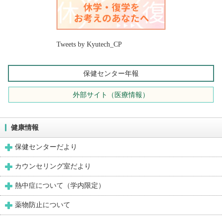
Tweets by Kyutech_CP
保健センター年報
外部サイト（医療情報）
健康情報
保健センターだより
カウンセリング室だより
熱中症について（学内限定）
薬物防止について