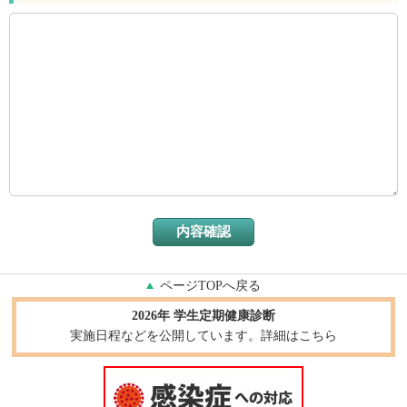
ページTOPへ戻る
2026年 学生定期健康診断
実施日程などを公開しています。詳細はこちら