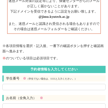
迷惑メール対策の設定等により、保健センターからのメール
が正しく届かないことがあります。
下記ドメインを受信できるように設定をお願い致します。
@jimu.kyutech.ac.jp
また、迷惑メールと認識され受信される場合もありますので
その場合は迷惑メールフォルダーをご確認ください。
※各項目情報を選択・記入後、一番下の確認ボタンを押すと確認画
面へ進みます。
※
のついている項目は必須項目です。
予約者情報を入力してください
学生番号
※
（学生でない場合は、1111と入力ください。）
お名前（全角入力）
※