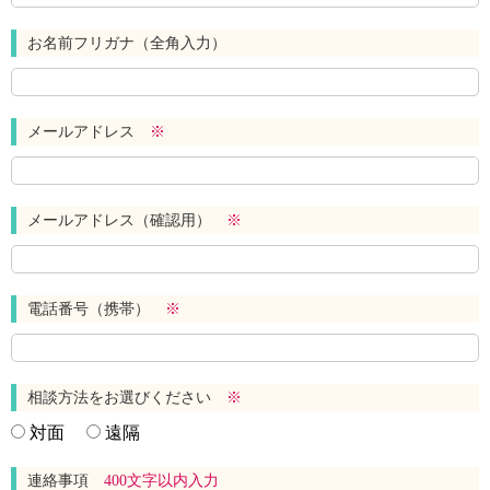
お名前フリガナ（全角入力）
メールアドレス
※
メールアドレス（確認用）
※
電話番号（携帯）
※
相談方法をお選びください
※
対面
遠隔
連絡事項
400文字以内入力