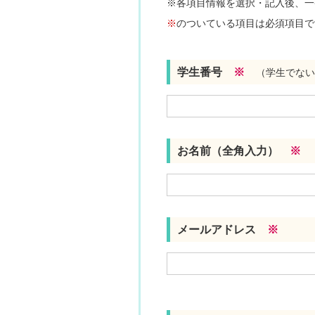
※各項目情報を選択・記入後、一
※
のついている項目は必須項目で
学生番号
※
（学生でない
お名前（全角入力）
※
メールアドレス
※