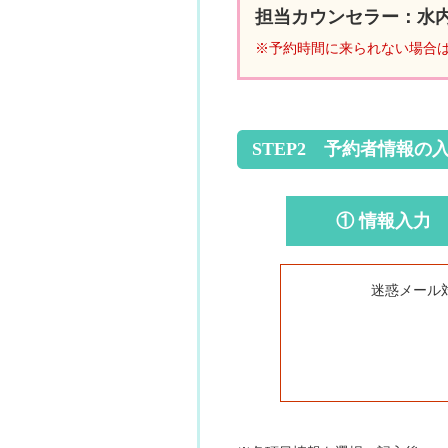
担当カウンセラー：水
※予約時間に来られない場合
STEP2 予約者情報の
① 情報入力
迷惑メール