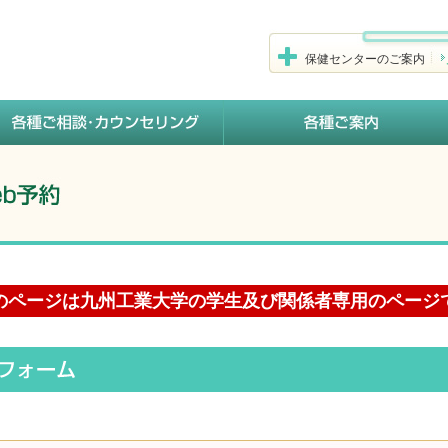
保健センターのご案内
のページは九州工業大学の学生及び関係者専用のページ