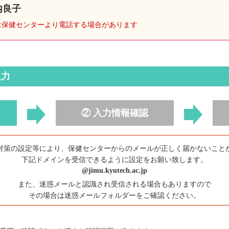
内良子
は保健センターより電話する場合があります
入力
② 入力情報確認
対策の設定等により、保健センターからのメールが正しく届かないこと
下記ドメインを受信できるように設定をお願い致します。
@jimu.kyutech.ac.jp
また、迷惑メールと認識され受信される場合もありますので
その場合は迷惑メールフォルダーをご確認ください。