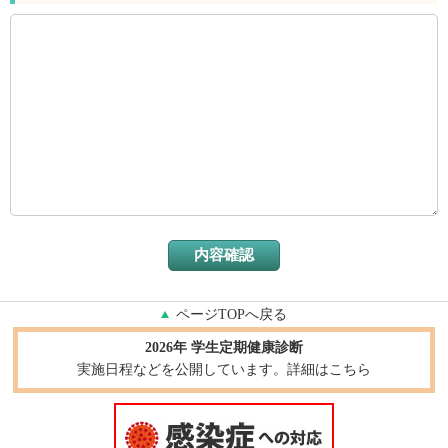
ページTOPへ戻る
2026年 学生定期健康診断
実施日程などを公開しています。詳細はこちら