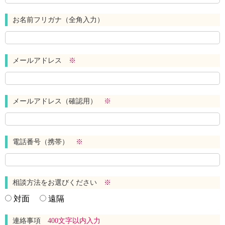
お名前フリガナ（全角入力）
メールアドレス
※
メールアドレス（確認用）
※
電話番号（携帯）
※
相談方法をお選びください
※
対面
遠隔
連絡事項
400文字以内入力