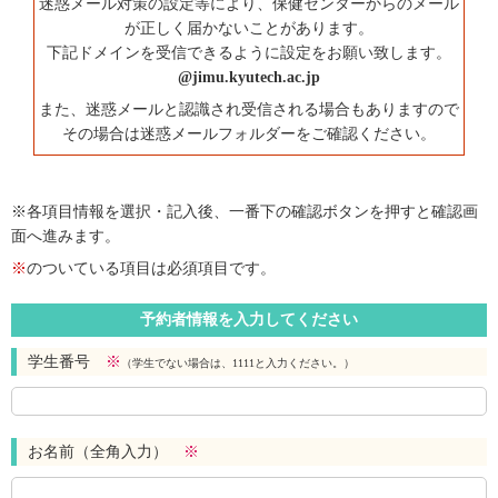
迷惑メール対策の設定等により、保健センターからのメール
が正しく届かないことがあります。
下記ドメインを受信できるように設定をお願い致します。
@jimu.kyutech.ac.jp
また、迷惑メールと認識され受信される場合もありますので
その場合は迷惑メールフォルダーをご確認ください。
※各項目情報を選択・記入後、一番下の確認ボタンを押すと確認画
面へ進みます。
※
のついている項目は必須項目です。
予約者情報を入力してください
学生番号
※
（学生でない場合は、1111と入力ください。）
お名前（全角入力）
※