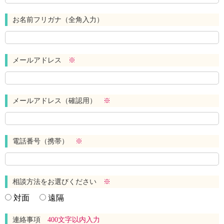
お名前フリガナ（全角入力）
メールアドレス
※
メールアドレス（確認用）
※
電話番号（携帯）
※
相談方法をお選びください
※
対面
遠隔
連絡事項
400文字以内入力