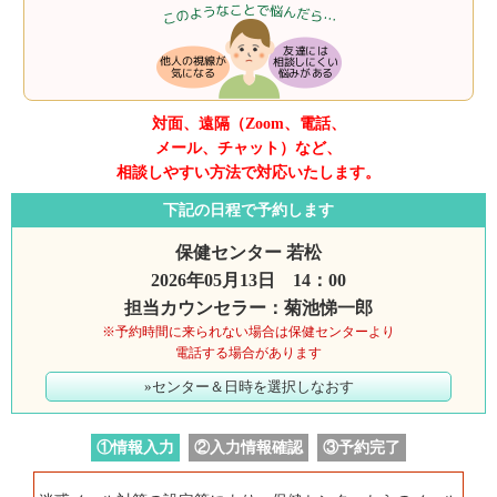
対面、遠隔（Zoom、電話、
メール、チャット）など、
相談しやすい方法で対応いたします。
下記の日程で予約します
保健センター 若松
2026年05月13日 14：00
担当カウンセラー：菊池悌一郎
※予約時間に来られない場合は保健センターより
電話する場合があります
»センター＆日時を選択しなおす
①情報入力
②入力情報確認
③予約完了