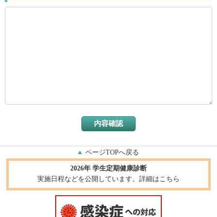
ページTOPへ戻る
2026年 学生定期健康診断
実施日程などを公開しています。詳細はこちら