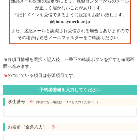
迷惑メール対策の設定等により、保健センターからのメール
が正しく届かないことがあります。
下記ドメインを受信できるように設定をお願い致します。
@jimu.kyutech.ac.jp
また、迷惑メールと認識され受信される場合もありますので
その場合は迷惑メールフォルダーをご確認ください。
※各項目情報を選択・記入後、一番下の確認ボタンを押すと確認画
面へ進みます。
※
のついている項目は必須項目です。
予約者情報を入力してください
学生番号
※
（学生でない場合は、1111と入力ください。）
お名前（全角入力）
※