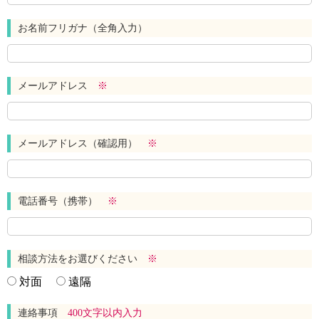
お名前フリガナ（全角入力）
メールアドレス
※
メールアドレス（確認用）
※
電話番号（携帯）
※
相談方法をお選びください
※
対面
遠隔
連絡事項
400文字以内入力