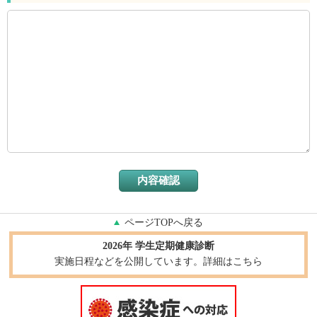
ページTOPへ戻る
2026年 学生定期健康診断
実施日程などを公開しています。詳細はこちら