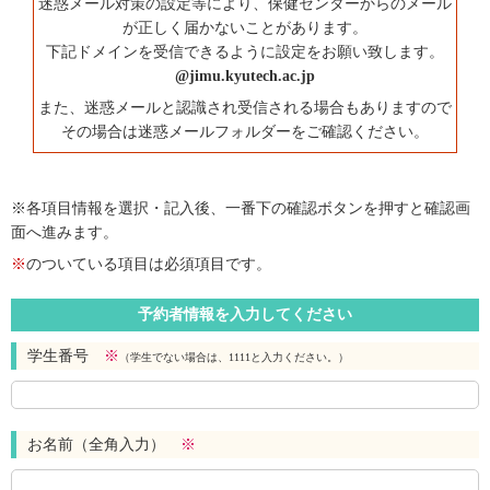
迷惑メール対策の設定等により、保健センターからのメール
が正しく届かないことがあります。
下記ドメインを受信できるように設定をお願い致します。
@jimu.kyutech.ac.jp
また、迷惑メールと認識され受信される場合もありますので
その場合は迷惑メールフォルダーをご確認ください。
※各項目情報を選択・記入後、一番下の確認ボタンを押すと確認画
面へ進みます。
※
のついている項目は必須項目です。
予約者情報を入力してください
学生番号
※
（学生でない場合は、1111と入力ください。）
お名前（全角入力）
※