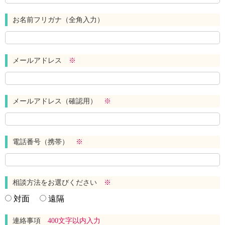
お名前フリガナ（全角入力）
メールアドレス
※
メールアドレス（確認用）
※
電話番号（携帯）
※
相談方法をお選びください
※
対面
遠隔
連絡事項
400文字以内入力