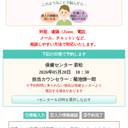
対面、遠隔（Zoom、電話、
メール、チャット）など、
相談しやすい方法で対応いたします。
下記の日程で予約します
保健センター 若松
2026年05月20日 10：30
担当カウンセラー：菊池悌一郎
※予約時間に来られない場合は保健センターより
電話する場合があります
»センター＆日時を選択しなおす
①情報入力
②入力情報確認
③予約完了