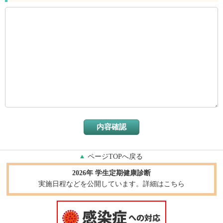
ページTOPへ戻る
2026年 学生定期健康診断
実施日程などを公開しています。詳細はこちら