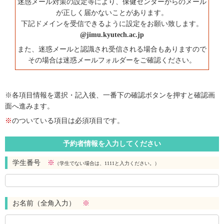
迷惑メール対策の設定等により、保健センターからのメール
が正しく届かないことがあります。
下記ドメインを受信できるように設定をお願い致します。
@jimu.kyutech.ac.jp
また、迷惑メールと認識され受信される場合もありますので
その場合は迷惑メールフォルダーをご確認ください。
※各項目情報を選択・記入後、一番下の確認ボタンを押すと確認画
面へ進みます。
※
のついている項目は必須項目です。
予約者情報を入力してください
学生番号
※
（学生でない場合は、1111と入力ください。）
お名前（全角入力）
※