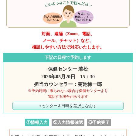
対面、遠隔（Zoom、電話、
メール、チャット）など、
相談しやすい方法で対応いたします。
下記の日程で予約します
保健センター 若松
2026年05月20日 15：30
担当カウンセラー：菊池悌一郎
※予約時間に来られない場合は保健センターより
電話する場合があります
»センター＆日時を選択しなおす
①情報入力
②入力情報確認
③予約完了