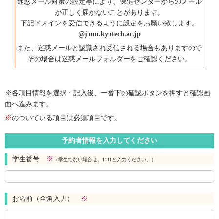
迷惑メール対策の設定等により、保健センターからのメール
が正しく届かないことがあります。
下記ドメインを受信できるように設定をお願い致します。
@jimu.kyutech.ac.jp
また、迷惑メールと認識され受信される場合もありますので
その場合は迷惑メールフォルダーをご確認ください。
※各項目情報を選択・記入後、一番下の確認ボタンを押すと確認画
面へ進みます。
※
のついている項目は必須項目です。
予約者情報を入力してください
学生番号
※
（学生でない場合は、1111と入力ください。）
お名前（全角入力）
※