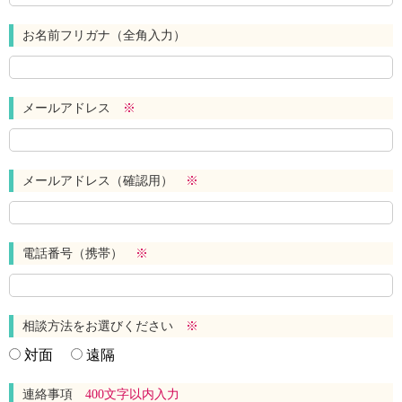
お名前フリガナ（全角入力）
メールアドレス
※
メールアドレス（確認用）
※
電話番号（携帯）
※
相談方法をお選びください
※
対面
遠隔
連絡事項
400文字以内入力