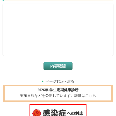
ページTOPへ戻る
2026年 学生定期健康診断
実施日程などを公開しています。詳細はこちら