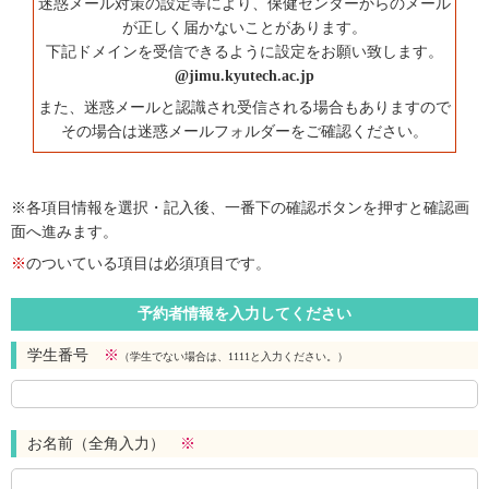
迷惑メール対策の設定等により、保健センターからのメール
が正しく届かないことがあります。
下記ドメインを受信できるように設定をお願い致します。
@jimu.kyutech.ac.jp
また、迷惑メールと認識され受信される場合もありますので
その場合は迷惑メールフォルダーをご確認ください。
※各項目情報を選択・記入後、一番下の確認ボタンを押すと確認画
面へ進みます。
※
のついている項目は必須項目です。
予約者情報を入力してください
学生番号
※
（学生でない場合は、1111と入力ください。）
お名前（全角入力）
※