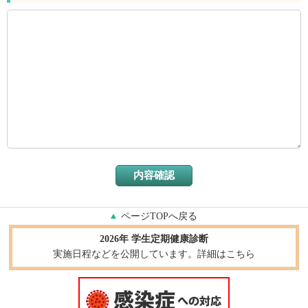
ページTOPへ戻る
2026年 学生定期健康診断
実施日程などを公開しています。詳細はこちら