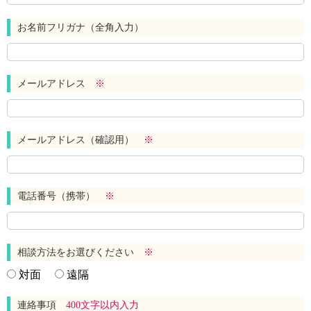
お名前フリガナ（全角入力）
メールアドレス
※
メールアドレス（確認用）
※
電話番号（携帯）
※
相談方法をお選びください
※
対面
遠隔
連絡事項
400文字以内入力