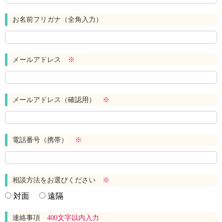
お名前フリガナ（全角入力）
メールアドレス
※
メールアドレス（確認用）
※
電話番号（携帯）
※
相談方法をお選びください
※
対面
遠隔
連絡事項
400文字以内入力