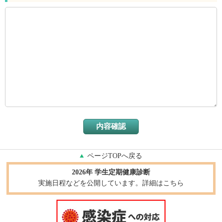
ページTOPへ戻る
2026年 学生定期健康診断
実施日程などを公開しています。詳細はこちら