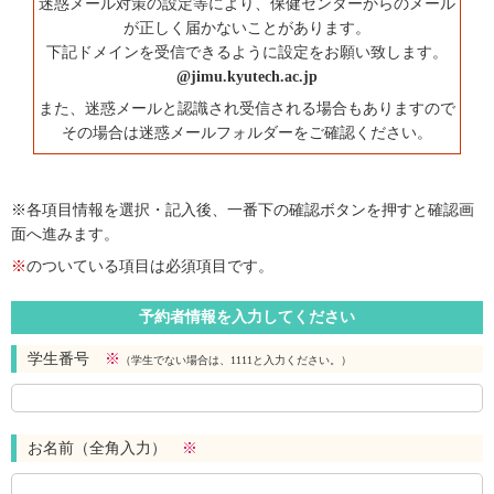
迷惑メール対策の設定等により、保健センターからのメール
が正しく届かないことがあります。
下記ドメインを受信できるように設定をお願い致します。
@jimu.kyutech.ac.jp
また、迷惑メールと認識され受信される場合もありますので
その場合は迷惑メールフォルダーをご確認ください。
※各項目情報を選択・記入後、一番下の確認ボタンを押すと確認画
面へ進みます。
※
のついている項目は必須項目です。
予約者情報を入力してください
学生番号
※
（学生でない場合は、1111と入力ください。）
お名前（全角入力）
※