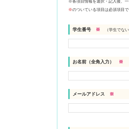
※各項目情報を選択・記入後、一
※
のついている項目は必須項目で
学生番号
※
（学生でない
お名前（全角入力）
※
メールアドレス
※