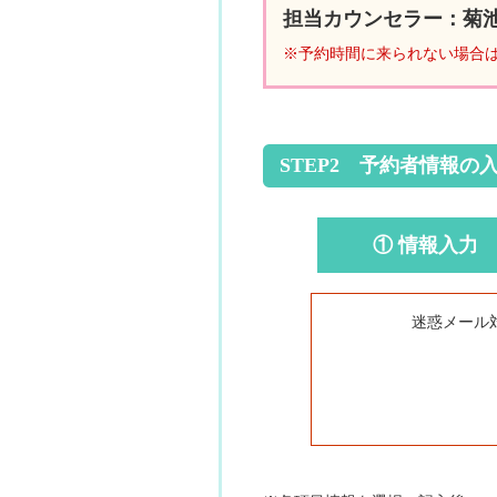
担当カウンセラー：菊
※予約時間に来られない場合
STEP2 予約者情報の
① 情報入力
迷惑メール