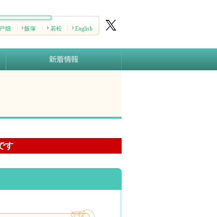
戸畑
飯塚
若松
English
です