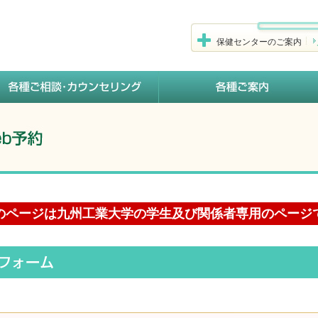
保健センターのご案内
のページは九州工業大学の学生及び関係者専用のページ