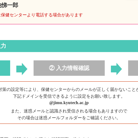
池悌一郎
は保健センターより電話する場合があります
入力
② 入力情報確認
対策の設定等により、保健センターからのメールが正しく届かないこと
下記ドメインを受信できるように設定をお願い致します。
@jimu.kyutech.ac.jp
また、迷惑メールと認識され受信される場合もありますので
その場合は迷惑メールフォルダーをご確認ください。