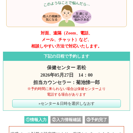
対面、遠隔（Zoom、電話、
メール、チャット）など、
相談しやすい方法で対応いたします。
下記の日程で予約します
保健センター 若松
2026年05月27日 14：00
担当カウンセラー：菊池悌一郎
※予約時間に来られない場合は保健センターより
電話する場合があります
»センター＆日時を選択しなおす
①情報入力
②入力情報確認
③予約完了