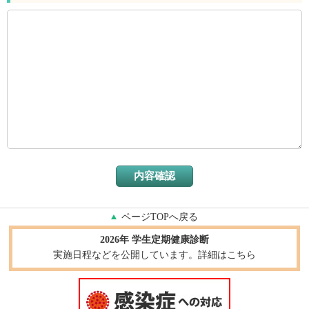
ページTOPへ戻る
2026年 学生定期健康診断
実施日程などを公開しています。詳細はこちら