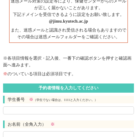
迷惑メール対策の設定等により、保健センターからのメール
が正しく届かないことがあります。
下記ドメインを受信できるように設定をお願い致します。
@jimu.kyutech.ac.jp
また、迷惑メールと認識され受信される場合もありますので
その場合は迷惑メールフォルダーをご確認ください。
※各項目情報を選択・記入後、一番下の確認ボタンを押すと確認画
面へ進みます。
※
のついている項目は必須項目です。
予約者情報を入力してください
学生番号
※
（学生でない場合は、1111と入力ください。）
お名前（全角入力）
※