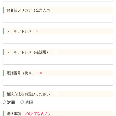
お名前フリガナ（全角入力）
メールアドレス
※
メールアドレス（確認用）
※
電話番号（携帯）
※
相談方法をお選びください
※
対面
遠隔
連絡事項
400文字以内入力