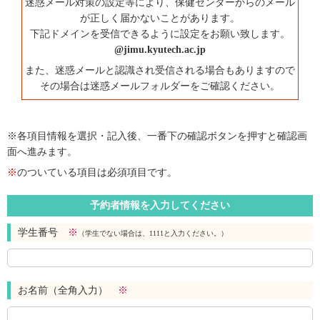
迷惑メール対策の設定等により、保健センターからのメール
が正しく届かないことがあります。
下記ドメインを受信できるように設定をお願い致します。
@jimu.kyutech.ac.jp
また、迷惑メールと認識され受信される場合もありますので
その場合は迷惑メールフォルダーをご確認ください。
※各項目情報を選択・記入後、一番下の確認ボタンを押すと確認画
面へ進みます。
※
のついている項目は必須項目です。
予約者情報を入力してください
学生番号
※
（学生でない場合は、1111と入力ください。）
お名前（全角入力）
※