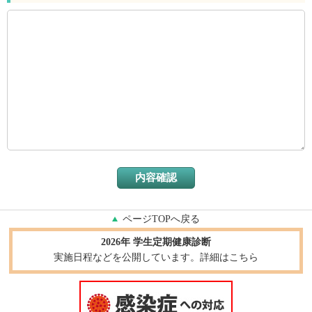
ページTOPへ戻る
2026年 学生定期健康診断
実施日程などを公開しています。詳細はこちら