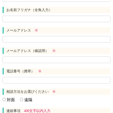
お名前フリガナ（全角入力）
メールアドレス
※
メールアドレス（確認用）
※
電話番号（携帯）
※
相談方法をお選びください
※
対面
遠隔
連絡事項
400文字以内入力