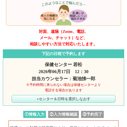
対面、遠隔（Zoom、電話、
メール、チャット）など、
相談しやすい方法で対応いたします。
下記の日程で予約します
保健センター 若松
2026年06月17日 12：30
担当カウンセラー：菊池悌一郎
※予約時間に来られない場合は保健センターより
電話する場合があります
»センター＆日時を選択しなおす
①情報入力
②入力情報確認
③予約完了