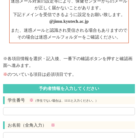
迷惑メール対策の設定等により、保健センターからのメール
が正しく届かないことがあります。
下記ドメインを受信できるように設定をお願い致します。
@jimu.kyutech.ac.jp
また、迷惑メールと認識され受信される場合もありますので
その場合は迷惑メールフォルダーをご確認ください。
※各項目情報を選択・記入後、一番下の確認ボタンを押すと確認画
面へ進みます。
※
のついている項目は必須項目です。
予約者情報を入力してください
学生番号
※
（学生でない場合は、1111と入力ください。）
お名前（全角入力）
※