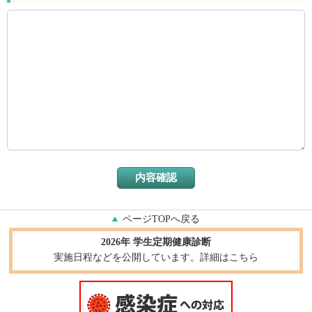
ページTOPへ戻る
2026年 学生定期健康診断
実施日程などを公開しています。詳細はこちら