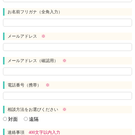
お名前フリガナ（全角入力）
メールアドレス
※
メールアドレス（確認用）
※
電話番号（携帯）
※
相談方法をお選びください
※
対面
遠隔
連絡事項
400文字以内入力