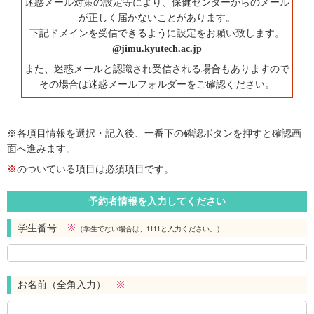
迷惑メール対策の設定等により、保健センターからのメール
が正しく届かないことがあります。
下記ドメインを受信できるように設定をお願い致します。
@jimu.kyutech.ac.jp
また、迷惑メールと認識され受信される場合もありますので
その場合は迷惑メールフォルダーをご確認ください。
※各項目情報を選択・記入後、一番下の確認ボタンを押すと確認画
面へ進みます。
※
のついている項目は必須項目です。
予約者情報を入力してください
学生番号
※
（学生でない場合は、1111と入力ください。）
お名前（全角入力）
※