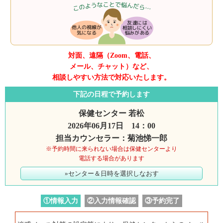
対面、遠隔（Zoom、電話、
メール、チャット）など、
相談しやすい方法で対応いたします。
下記の日程で予約します
保健センター 若松
2026年06月17日 14：00
担当カウンセラー：菊池悌一郎
※予約時間に来られない場合は保健センターより
電話する場合があります
»センター＆日時を選択しなおす
①情報入力
②入力情報確認
③予約完了