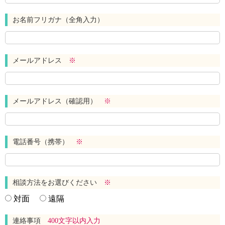
お名前フリガナ（全角入力）
メールアドレス
※
メールアドレス（確認用）
※
電話番号（携帯）
※
相談方法をお選びください
※
対面
遠隔
連絡事項
400文字以内入力