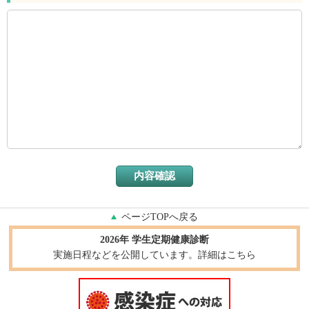
ページTOPへ戻る
2026年 学生定期健康診断
実施日程などを公開しています。詳細はこちら