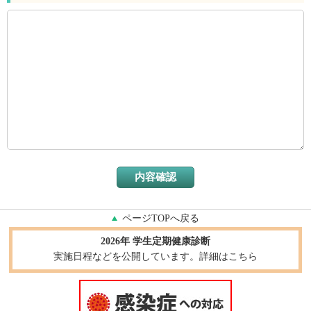
ページTOPへ戻る
2026年 学生定期健康診断
実施日程などを公開しています。詳細はこちら