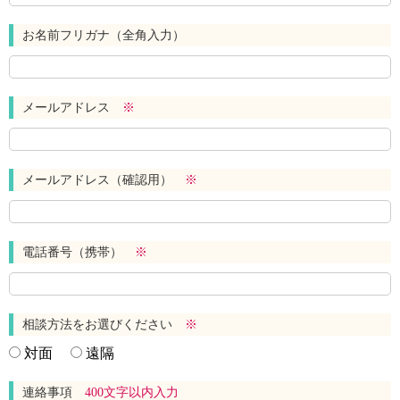
お名前フリガナ（全角入力）
メールアドレス
※
メールアドレス（確認用）
※
電話番号（携帯）
※
相談方法をお選びください
※
対面
遠隔
連絡事項
400文字以内入力