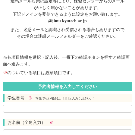
迷惑メール対策の設定等により、保健センターからのメール
が正しく届かないことがあります。
下記ドメインを受信できるように設定をお願い致します。
@jimu.kyutech.ac.jp
また、迷惑メールと認識され受信される場合もありますので
その場合は迷惑メールフォルダーをご確認ください。
※各項目情報を選択・記入後、一番下の確認ボタンを押すと確認画
面へ進みます。
※
のついている項目は必須項目です。
予約者情報を入力してください
学生番号
※
（学生でない場合は、1111と入力ください。）
お名前（全角入力）
※