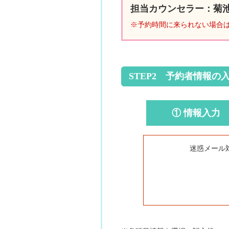
担当カウンセラー：菊
※予約時間に来られない場合
STEP2 予約者情報の
① 情報入力
迷惑メール