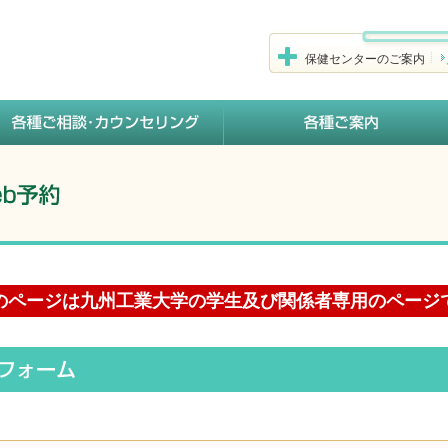
保健センターのご案内
のページは九州工業大学の学生及び関係者専用のページ