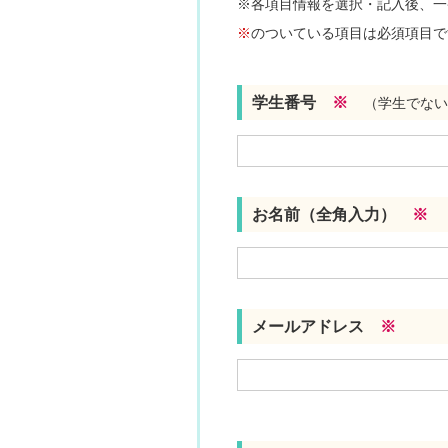
※各項目情報を選択・記入後、一
※
のついている項目は必須項目で
学生番号
※
（学生でない
お名前（全角入力）
※
メールアドレス
※