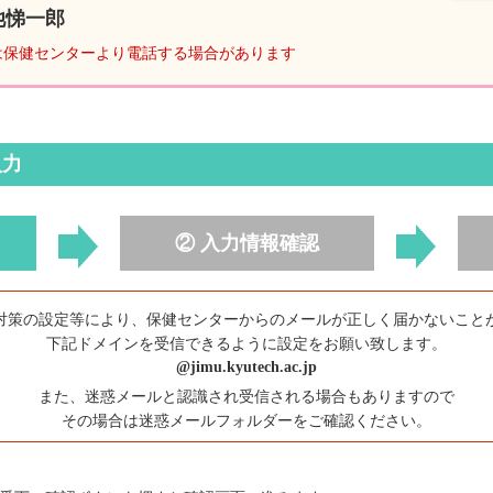
池悌一郎
は保健センターより電話する場合があります
入力
② 入力情報確認
対策の設定等により、保健センターからのメールが正しく届かないこと
下記ドメインを受信できるように設定をお願い致します。
@jimu.kyutech.ac.jp
また、迷惑メールと認識され受信される場合もありますので
その場合は迷惑メールフォルダーをご確認ください。