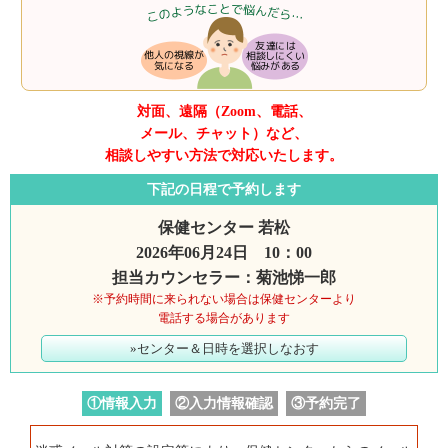
対面、遠隔（Zoom、電話、
メール、チャット）など、
相談しやすい方法で対応いたします。
下記の日程で予約します
保健センター 若松
2026年06月24日 10：00
担当カウンセラー：菊池悌一郎
※予約時間に来られない場合は保健センターより
電話する場合があります
»センター＆日時を選択しなおす
①情報入力
②入力情報確認
③予約完了