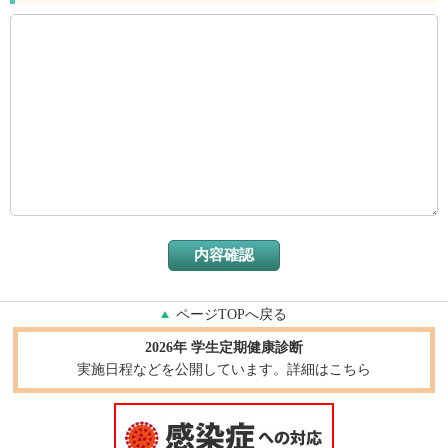
ページTOPへ戻る
2026年 学生定期健康診断
実施日程などを公開しています。詳細はこちら