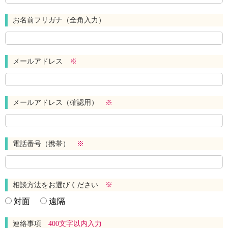
お名前フリガナ（全角入力）
メールアドレス
※
メールアドレス（確認用）
※
電話番号（携帯）
※
相談方法をお選びください
※
対面
遠隔
連絡事項
400文字以内入力