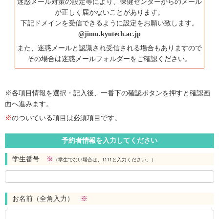
迷惑メール対策の設定等により、保健センターからのメール
が正しく届かないことがあります。
下記ドメインを受信できるように設定をお願い致します。
@jimu.kyutech.ac.jp
また、迷惑メールと認識され受信される場合もありますので
その場合は迷惑メールフォルダーをご確認ください。
※各項目情報を選択・記入後、一番下の確認ボタンを押すと確認画
面へ進みます。
※
のついている項目は必須項目です。
予約者情報を入力してください
学生番号
※
（学生でない場合は、1111と入力ください。）
お名前（全角入力）
※