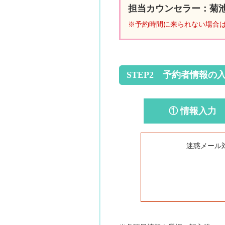
担当カウンセラー：菊
※予約時間に来られない場合
STEP2 予約者情報の
① 情報入力
迷惑メール