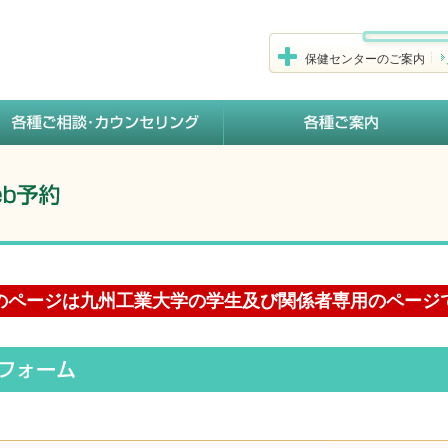
保健センターのご案内
のページは九州工業大学の学生及び関係者専用のページ