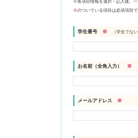
※各項目情報を選択・記入後、一
※
のついている項目は必須項目で
学生番号
※
（学生でない
お名前（全角入力）
※
メールアドレス
※