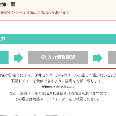
池悌一郎
は保健センターより電話する場合があります
入力
② 入力情報確認
対策の設定等により、保健センターからのメールが正しく届かないこと
下記ドメインを受信できるように設定をお願い致します。
@jimu.kyutech.ac.jp
また、迷惑メールと認識され受信される場合もありますので
その場合は迷惑メールフォルダーをご確認ください。