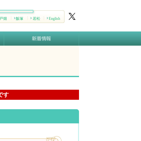
戸畑
飯塚
若松
English
です