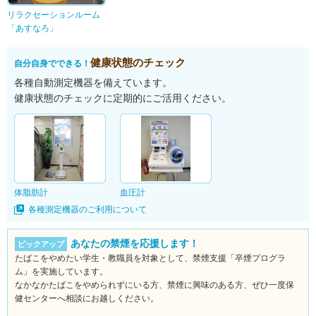
リラクセーションルーム
「あすなろ」
健康状態のチェック
自分自身でできる！
各種自動測定機器を備えています。
健康状態のチェックに定期的にご活用ください。
体脂肪計
血圧計
各種測定機器のご利用について
あなたの禁煙を応援します！
ピックアップ
たばこをやめたい学生・教職員を対象として、禁煙支援「卒煙プログラ
ム」を実施しています。
なかなかたばこをやめられずにいる方、禁煙に興味のある方、ぜひ一度保
健センターへ相談にお越しください。