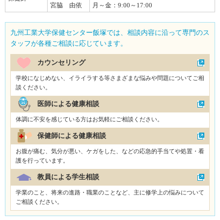
宮脇 由依
月～金：9:00～17:00
九州工業大学保健センター飯塚では、相談内容に沿って専門のス
タッフが各種ご相談に応じています。
カウンセリング
学校になじめない、イライラする等さまざまな悩みや問題についてご相
談ください。
医師による健康相談
体調に不安を感じている方はお気軽にご相談ください。
保健師による健康相談
お腹が痛む、気分が悪い、ケガをした、などの応急的手当てや処置・看
護を行っています。
教員による学生相談
学業のこと、将来の進路・職業のことなど、主に修学上の悩みについて
ご相談ください。