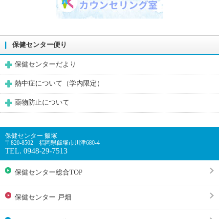
保健センター便り
保健センターだより
熱中症について（学内限定）
薬物防止について
保健センター 飯塚
〒820-8502 福岡県飯塚市川津680-4
TEL. 0948-29-7513
保健センター総合TOP
保健センター 戸畑