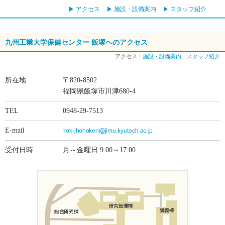
アクセス
施設・設備案内
スタッフ紹介
九州工業大学保健センター 飯塚へのアクセス
アクセス
｜
施設・設備案内
｜
スタッフ紹介
所在地
〒820-8502
福岡県飯塚市川津680-4
TEL
0948-29-7513
E-mail
受付日時
月～金曜日 9:00～17:00