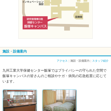
施設・設備案内
アクセス
｜
施設・設備案内
｜
スタッフ紹介
九州工業大学保健センター飯塚ではプライバシーの守られた空間で
飯塚キャンパスの皆さんのご相談やケガ・病気の応急処置に応じて
います。