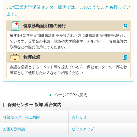
九州工業大学保健センター飯塚では、このようなことも行ってい
ます。
健康診断証明書の発行
毎年4月に学生定期健康診断を受診された方に健康診断証明書を発行し
ています。奨学金の申請、就職や大学院進学、アルバイト、各種免許の
取得などの際に使用してください。
救護依頼
救護を必要とするイベント等を控えている方、保健センターの一部を救
護室として使用したい方などご相談ください。
ページTOPへ戻る
保健センター 飯塚 総合案内
保健センターのご案内
お知らせ
お困り別相談
ピックアップ