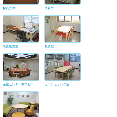
相談受付
休養室
検査処置室
面談室
保健センター前ロビー
カウンセリング室