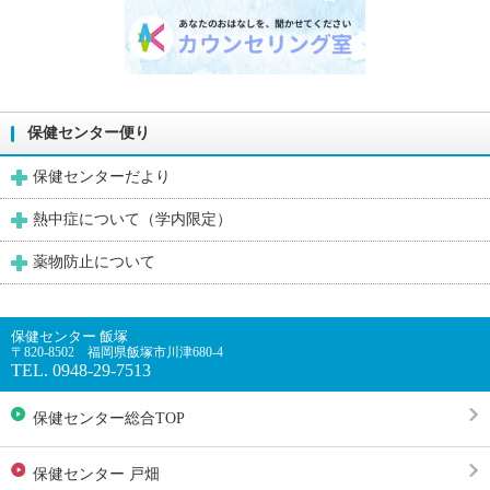
保健センター便り
保健センターだより
熱中症について（学内限定）
薬物防止について
保健センター 飯塚
〒820-8502 福岡県飯塚市川津680-4
TEL. 0948-29-7513
保健センター総合TOP
保健センター 戸畑