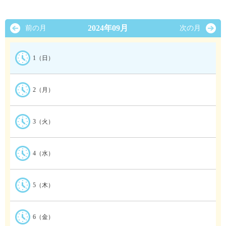
2024年09月
前の月
次の月
1（日）
2（月）
3（火）
4（水）
5（木）
6（金）