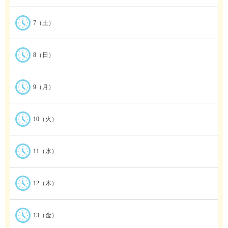
7（土）
8（日）
9（月）
10（火）
11（水）
12（木）
13（金）