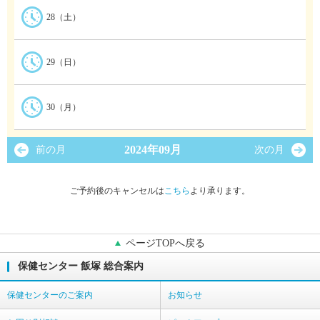
28（土）
29（日）
30（月）
2024年09月
前の月
次の月
ご予約後のキャンセルは
こちら
より承ります。
ページTOPへ戻る
保健センター 飯塚 総合案内
保健センターのご案内
お知らせ