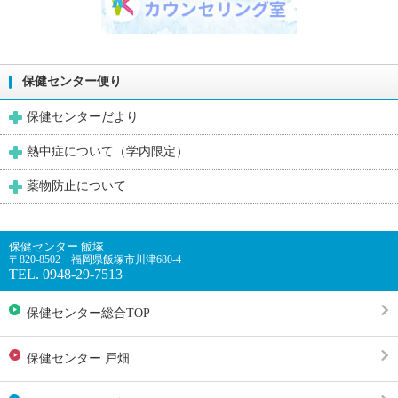
保健センター便り
保健センターだより
熱中症について（学内限定）
薬物防止について
保健センター 飯塚
〒820-8502 福岡県飯塚市川津680-4
TEL. 0948-29-7513
保健センター総合TOP
保健センター 戸畑