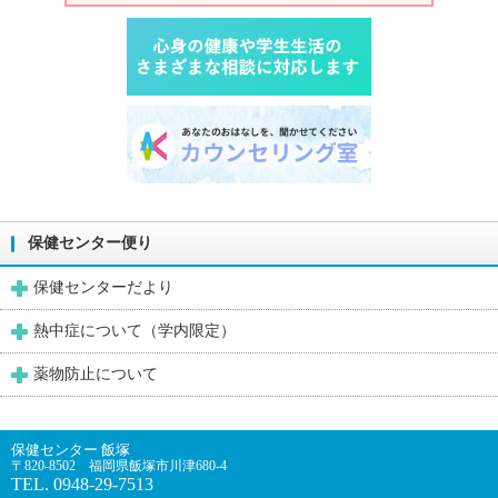
保健センター便り
保健センターだより
熱中症について（学内限定）
薬物防止について
保健センター 飯塚
〒820-8502 福岡県飯塚市川津680-4
TEL. 0948-29-7513