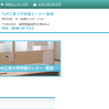
保健センターTOP
九州工業大学TOP
九州工業大学保健センター 飯塚
受付日時：月～金曜日 9:00～17:00
〒820-8502 福岡県飯塚市川津680-4
TEL . 0948-29-7513