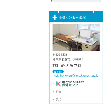
保健センター 飯塚
〒820-8502
福岡県飯塚市川津680-4
TEL. 0948-29-7513
戸畑
若松