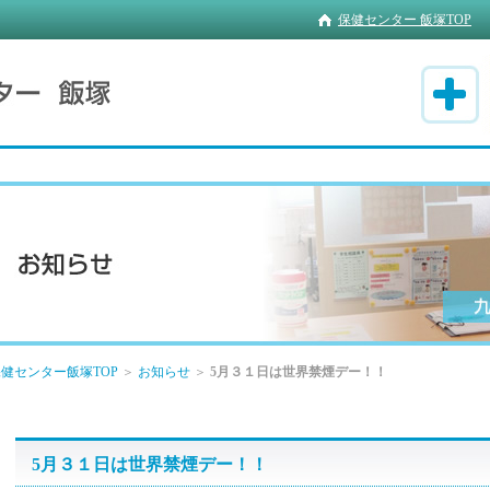
保健センター 飯塚TOP
健センター飯塚TOP
＞
お知らせ
＞
5月３１日は世界禁煙デー！！
5月３１日は世界禁煙デー！！