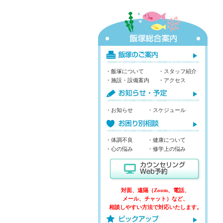
・飯塚について
・スタッフ紹介
・施設・設備案内
・アクセス
・お知らせ
・スケジュール
・体調不良
・健康について
・心の悩み
・修学上の悩み
対面、遠隔（Zoom、電話、
メール、チャット）など、
相談しやすい方法で対応いたします。