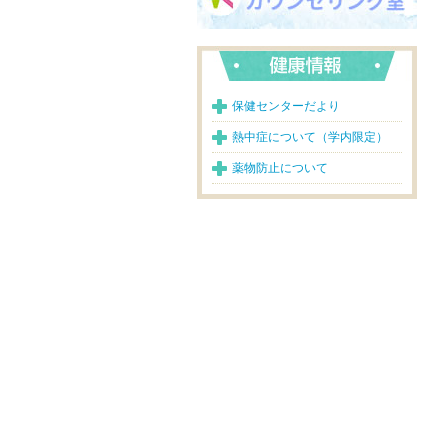
保健センターだより
熱中症について（学内限定）
薬物防止について