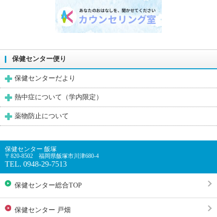
保健センター便り
保健センターだより
熱中症について（学内限定）
薬物防止について
保健センター 飯塚
〒820-8502 福岡県飯塚市川津680-4
TEL. 0948-29-7513
保健センター総合TOP
保健センター 戸畑