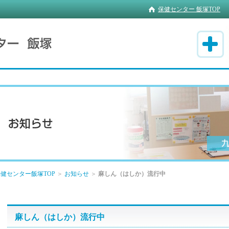
保健センター 飯塚TOP
健センター飯塚TOP
＞
お知らせ
＞
麻しん（はしか）流行中
麻しん（はしか）流行中