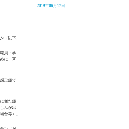
2019年06月17日
！
か（以下、
職員・学
めに一斉
感染症で
に似た症
しんが出
場合等）。
チン（Ｍ