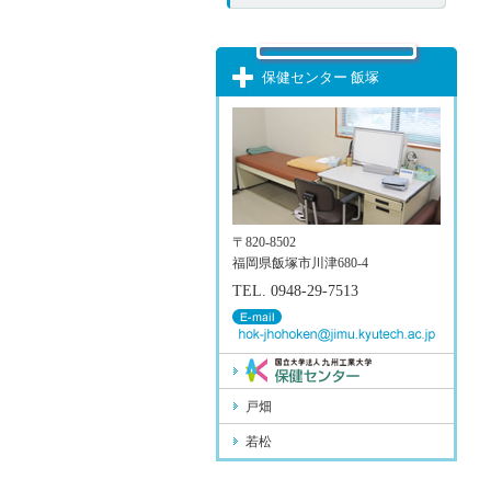
保健センター 飯塚
〒820-8502
福岡県飯塚市川津680-4
TEL. 0948-29-7513
戸畑
若松