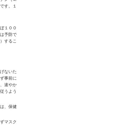
です。１
ぼ１００
は予防で
）するこ
げないた
ず事前に
、速やか
従うよう
は、保健
ずマスク