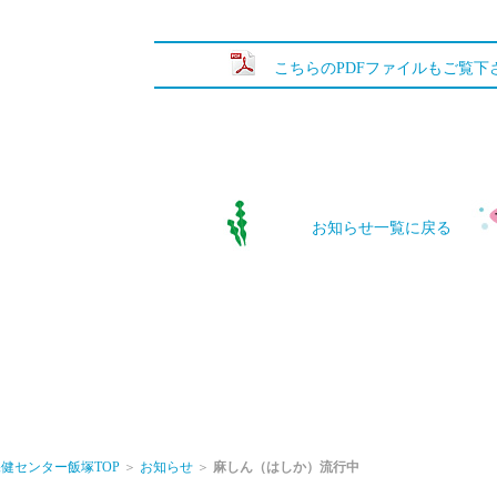
こちらのPDFファイルもご覧下
お知らせ一覧に戻る
健センター飯塚TOP
＞
お知らせ
＞
麻しん（はしか）流行中