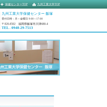
保健センターTOP
九州工業大学TOP
九州工業大学保健センター 飯塚
受付日時：月～金曜日 9:00～17:00
〒820-8502 福岡県飯塚市川津680-4
TEL . 0948-29-7513