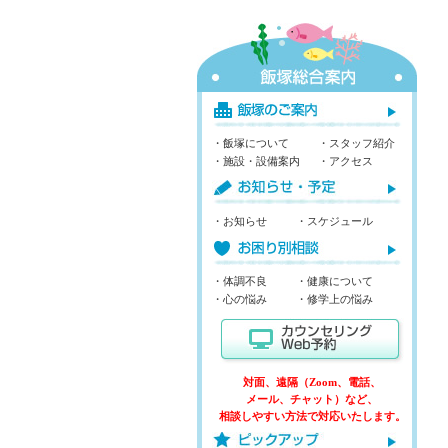
・飯塚について
・スタッフ紹介
・施設・設備案内
・アクセス
・お知らせ
・スケジュール
・体調不良
・健康について
・心の悩み
・修学上の悩み
対面、遠隔（Zoom、電話、
メール、チャット）など、
相談しやすい方法で対応いたします。