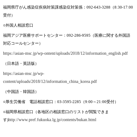
福岡県庁がん感染症疾病対策課感染症対策係：
092-643-3288
（
8:30-17:00
受付）
○外国人相談窓口
福岡アジア医療サポートセンター：
092-286-9595
（医療に関する外国語
対応コールセンター）
https://asian-msc.jp/wp-ontent/uploads/2018/12/information_english.pdf
（日本語・英語版）
https://asian-msc.jp/wp-
content/uploads/2018/12/information_china_korea.pdf
（中国語・韓国語）
○厚生労働省 電話相談窓口：
03-3595-2285
（
9:00
～
21:00
受付）
○福岡県相談窓口（各地区の相談窓口のリストが閲覧できま
す)
http://www.pref.fukuoka.lg.jp/contents/bukan.html