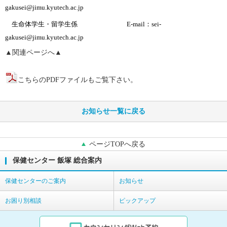
gakusei@jimu.kyutech.ac.jp
生命体学生・留学生係
E-mail
：
sei-
gakusei@jimu.kyutech.ac.jp
▲関連ページへ▲
こちらのPDFファイルもご覧下さい。
お知らせ一覧に戻る
ページTOPへ戻る
保健センター 飯塚 総合案内
保健センターのご案内
お知らせ
お困り別相談
ピックアップ