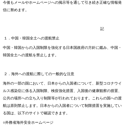
今後もメールやホームページへの掲示等を通して引き続き正確な情報発
信に努めます。
記
１．中国・韓国全土への渡航禁止
中国・韓国からの入国制限を強化する日本国政府の方針に鑑み、中国・
韓国全土への渡航を禁止します。
２．海外への渡航に際しての一般的な注意
海外の一部の国において、日本からの入国者について、新型コロナウイ
ルス感染症に係る入国制限、検疫強化措置、入国後の健康観察の措置、
公共の場所への立ち入り制限等が行われております。これらの国への渡
航は原則禁止します。日本からの入国者について制限措置を実施してい
る国は、以下のサイトで確認できます。
○外務省海外安全ホームページ