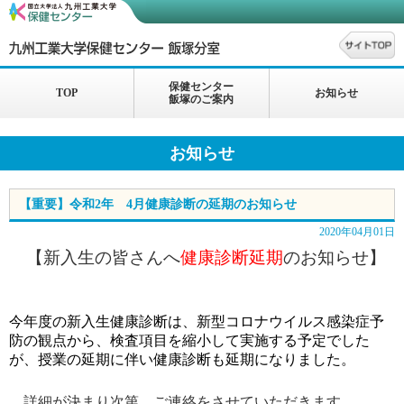
保健センター
TOP
お知らせ
飯塚のご案内
お知らせ
【重要】令和2年 4月健康診断の延期のお知らせ
2020年04月01日
【新入生の皆さんへ
健康診断延期
のお知らせ】
今年度の新入生健康診断は、新型コロナウイルス感染症予
防の観点から、検査項目を縮小して実施する予定でした
が、授業の延期に伴い健康診断も延期になりました。
詳細が決まり次第、ご連絡をさせていただきます。